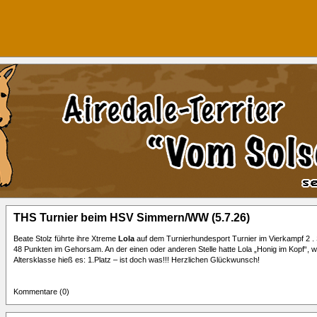
THS Turnier beim HSV Simmern/WW (5.7.26)
Beate Stolz führte ihre Xtreme
Lola
auf dem Turnierhundesport Turnier im Vierkampf 2 . S
48 Punkten im Gehorsam. An der einen oder anderen Stelle hatte Lola „Honig im Kopf“, w
Altersklasse hieß es: 1.Platz – ist doch was!!! Herzlichen Glückwunsch!
Kommentare (0)