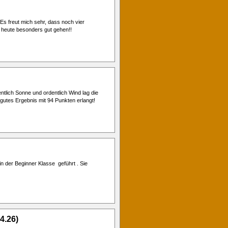
 Es freut mich sehr, dass noch vier
heute besonders gut gehen!!
entlich Sonne und ordentlich Wind lag die
 gutes Ergebnis mit 94 Punkten erlangt!
in der Beginner Klasse geführt . Sie
4.26)