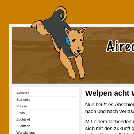
Welpen acht W
Aktuelles
Startseite
Nun heißt es Abschie
Presse
nach und nach verlas
Fotos
Zuchtziel
Mit einem lachenden 
Züchterin
sich mit den zukünfti
Wurfplanung