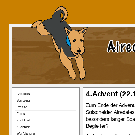
4.Advent (22.
Aktuelles
Startseite
Zum Ende der Advents
Presse
Solscheider Airedales
Fotos
besonders langer Spa
Zuchtziel
Begleiter?
Züchterin
Wurfplanung