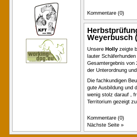
Kommentare (0)
Herbstprüfun
Weyerbusch (
Unsere
Holly
zeigte b
lauter Schäferhunden 
Gesamtergebnis von 2
der Unterordnung und
Die fachkundigen Beur
gute Ausbildung und d
wenig stolz darauf , 
Territorium gezeigt zu
Kommentare (0)
Nächste Seite »