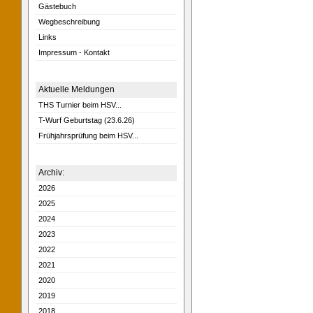
Gästebuch
Wegbeschreibung
Links
Impressum - Kontakt
Aktuelle Meldungen
THS Turnier beim HSV...
T-Wurf Geburtstag (23.6.26)
Frühjahrsprüfung beim HSV...
Archiv:
2026
2025
2024
2023
2022
2021
2020
2019
2018