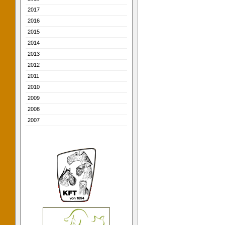
2017
2016
2015
2014
2013
2012
2011
2010
2009
2008
2007