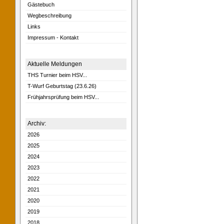
Gästebuch
Wegbeschreibung
Links
Impressum - Kontakt
Aktuelle Meldungen
THS Turnier beim HSV...
T-Wurf Geburtstag (23.6.26)
Frühjahrsprüfung beim HSV...
Archiv:
2026
2025
2024
2023
2022
2021
2020
2019
2018