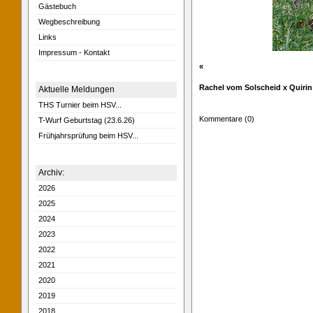
Gästebuch
Wegbeschreibung
Links
Impressum - Kontakt
«
Rachel vom Solscheid x Quirin 
Aktuelle Meldungen
THS Turnier beim HSV...
Kommentare (0)
T-Wurf Geburtstag (23.6.26)
Frühjahrsprüfung beim HSV...
Archiv:
2026
2025
2024
2023
2022
2021
2020
2019
2018