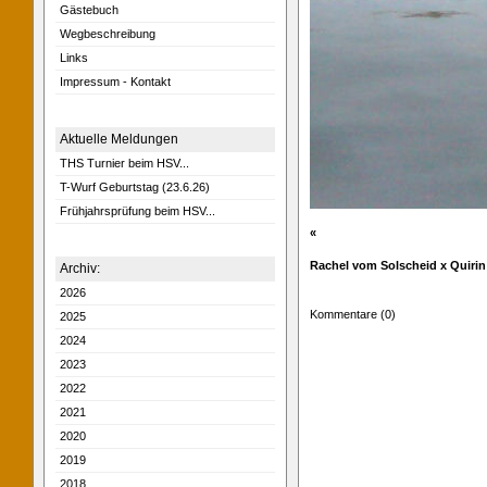
Gästebuch
Wegbeschreibung
Links
Impressum - Kontakt
Aktuelle Meldungen
THS Turnier beim HSV...
T-Wurf Geburtstag (23.6.26)
Frühjahrsprüfung beim HSV...
«
Rachel vom Solscheid x Quirin 
Archiv:
2026
Kommentare (0)
2025
2024
2023
2022
2021
2020
2019
2018