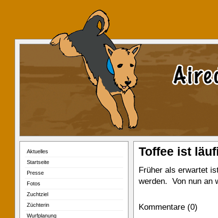
Toffee ist läuf
Aktuelles
Startseite
Früher als erwartet is
Presse
werden. Von nun an w
Fotos
Zuchtziel
Züchterin
Kommentare (0)
Wurfplanung